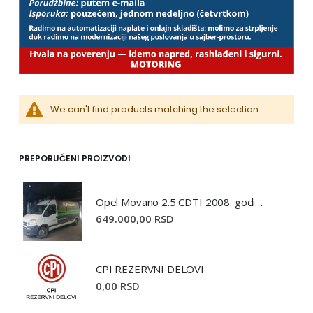
We can't find products matching the selection.
PREPORUĆENI PROIZVODI
Opel Movano 2.5 CDTI 2008. godište
649.000,00 RSD
CPI REZERVNI DELOVI
0,00 RSD