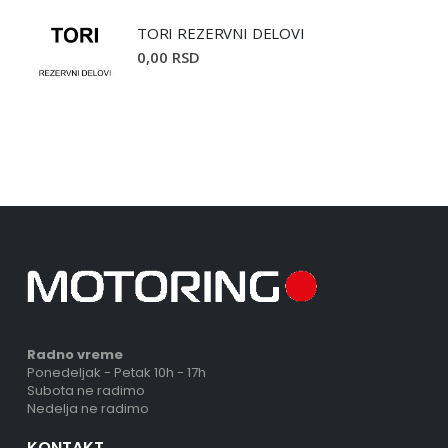
TORI REZERVNI DELOVI
0,00 RSD
Radno vreme
Ponedeljak - Petak 10h - 17h
Subota ne radimo
Nedelja ne radimo
KONTAKT