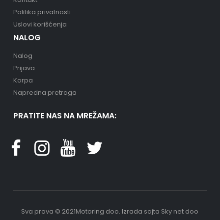
Politika privatnosti
Uslovi korišćenja
NALOG
Nalog
Prijava
Korpa
Napredna pretraga
PRATITE NAS NA MREŽAMA:
Sva prava © 2021Motoring doo.
Izrada sajta
Sky net doo