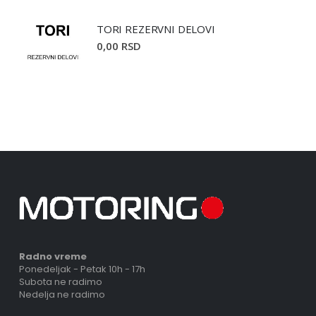
TORI REZERVNI DELOVI
0,00 RSD
Radno vreme
Ponedeljak - Petak 10h - 17h
Subota ne radimo
Nedelja ne radimo