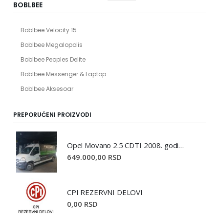
BOBLBEE
Boblbee Velocity 15
Boblbee Megalopolis
Boblbee Peoples Delite
Boblbee Messenger & Laptop
Boblbee Aksesoar
PREPORUĆENI PROIZVODI
Opel Movano 2.5 CDTI 2008. godište
649.000,00 RSD
CPI REZERVNI DELOVI
0,00 RSD