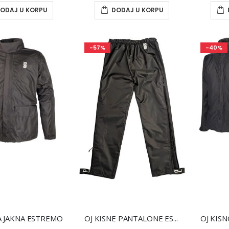
TOMOS REZERVNI DELOVI
ODAJ U KORPU
DODAJ U KORPU
0,00 RSD
0,00 RSD
-57%
-40%
DAYTONA LEOPARD REZERVNI DELOVI
0,00 RSD
0,00 RSD
DAYTONA TREVIS REZERVNI DELOVI
0,00 RSD
0,00 RSD
A JAKNA ESTREMO
OJ KISNE PANTALONE ESTREMO