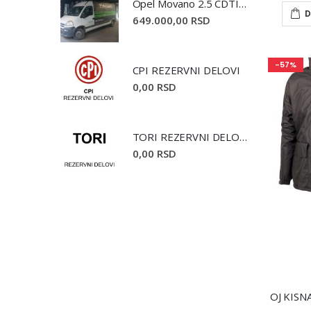
Opel Movano 2.5 CDTI 2008. godište
D
649.000,00 RSD
-57%
CPI REZERVNI DELOVI
0,00 RSD
TORI REZERVNI DELOVI
0,00 RSD
OJ KISN