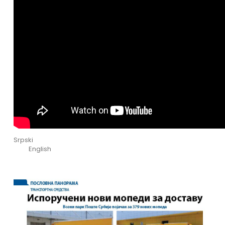
Srpski
English