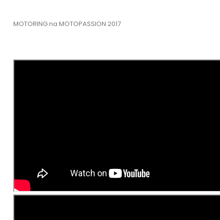
MOTORING na MOTOPASSION 2017