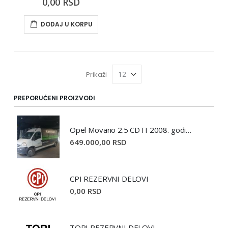
0,00 RSD
DODAJ U KORPU
Prikaži
PREPORUĆENI PROIZVODI
Opel Movano 2.5 CDTI 2008. godište
649.000,00 RSD
CPI REZERVNI DELOVI
0,00 RSD
TORI REZERVNI DELOVI