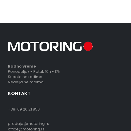
Radno vreme
Ponedeljak - Petak 10h - 17h
Subota ne radimo
Nedelja ne radimo
KONTAKT
+381 69 20 21 850
prodaja@motoring.rs
office@motoring.rs