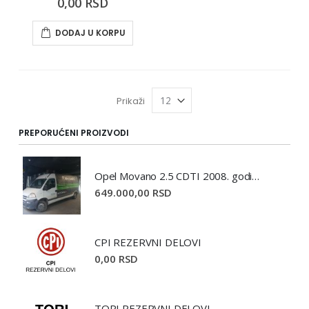
0,00 RSD
DODAJ U KORPU
Prikaži
PREPORUĆENI PROIZVODI
Opel Movano 2.5 CDTI 2008. godište
649.000,00 RSD
CPI REZERVNI DELOVI
0,00 RSD
TORI REZERVNI DELOVI