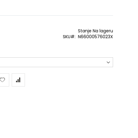
Stanje
Na lageru
SKU
N66000576023X