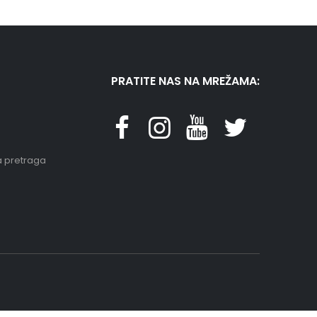
PRATITE NAS NA MREŽAMA:
 pretraga