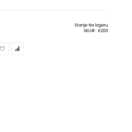
Stanje
Na lageru
SKU
K200