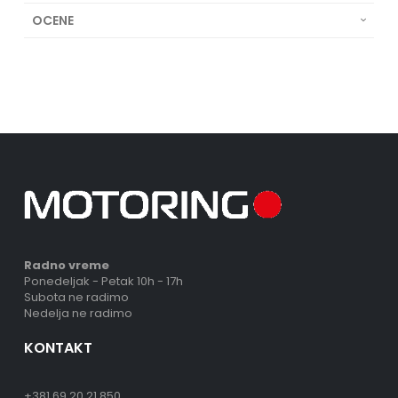
OCENE
Radno vreme
Ponedeljak - Petak 10h - 17h
Subota ne radimo
Nedelja ne radimo
KONTAKT
+381 69 20 21 850