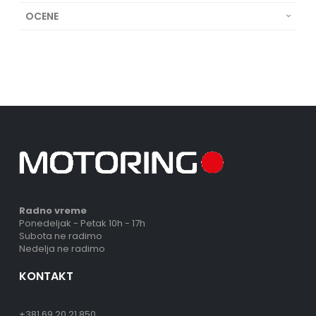
OCENE
Radno vreme
Ponedeljak - Petak 10h - 17h
Subota ne radimo
Nedelja ne radimo
KONTAKT
+381 69 20 21 850