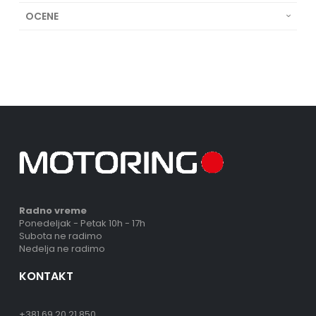
OCENE
Radno vreme
Ponedeljak - Petak 10h - 17h
Subota ne radimo
Nedelja ne radimo
KONTAKT
+381 69 20 21 850